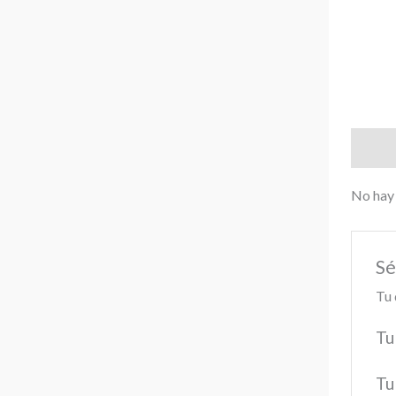
Valora
No hay 
Sé
Tu 
Tu
Tu