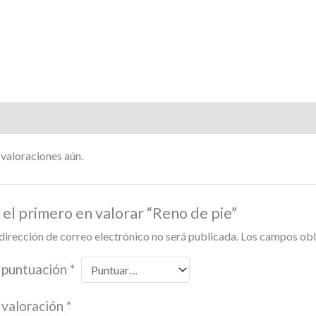
ciones (0)
valoraciones aún.
 el primero en valorar “Reno de pie”
dirección de correo electrónico no será publicada.
Los campos obl
 puntuación
*
 valoración
*