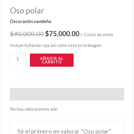
Oso polar
Decoración navideña
$
90,000.00
$
75,000.00
+ Costo de envío
Incluye bufanda roja así como esta en la imagen
AÑADIR AL
CARRITO
Valoraciones (0)
No hay valoraciones aún.
Sé el primero en valorar “Oso polar”